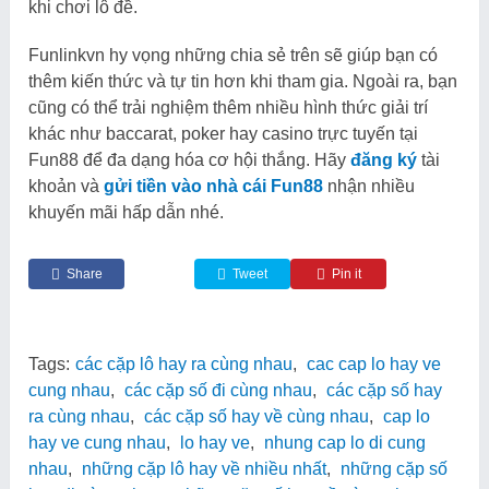
khi chơi lô đề.
Funlinkvn hy vọng những chia sẻ trên sẽ giúp bạn có
thêm kiến thức và tự tin hơn khi tham gia. Ngoài ra, bạn
cũng có thể trải nghiệm thêm nhiều hình thức giải trí
khác như baccarat, poker hay casino trực tuyến tại
Fun88 để đa dạng hóa cơ hội thắng. Hãy
đăng ký
tài
khoản và
gửi tiền vào nhà cái Fun88
nhận nhiều
khuyến mãi hấp dẫn nhé.
Share
Tweet
Pin it
Tags:
các cặp lô hay ra cùng nhau
,
cac cap lo hay ve
cung nhau
,
các cặp số đi cùng nhau
,
các cặp số hay
ra cùng nhau
,
các cặp số hay về cùng nhau
,
cap lo
hay ve cung nhau
,
lo hay ve
,
nhung cap lo di cung
nhau
,
những cặp lô hay về nhiều nhất
,
những cặp số