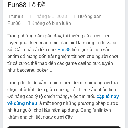
Fun88 Lô Đề
fun88
Tháng 9 1, 2023
Hướng dẫn
Fun88
Không có bình luận
Trong những năm gần đây, thị trường cá cược trực
tuyến phát triển mạnh mẽ, đặc biệt là mảng lô đề và xổ
số. Các nhà cái lớn như
Fun88
liên tục cải tiến sản
phẩm để mang đến trải nghiệm tốt hơn cho người chơi,
từ cá cược thể thao đến các game casino trực tuyến
như baccarat, poker…
Trong đó, lô đề vẫn là hình thức được nhiều người lựa
chọn nhờ tính đơn giản nhưng có chiều sâu phân tích.
Để nâng cao tỷ lệ chiến thắng, việc tìm hiểu
cặp lô hay
về cùng nhau
là một trong những phương pháp được
nhiều người chơi lâu năm áp dụng. Cùng funlinkvn
khám phá chi tiết ngay dưới đây!