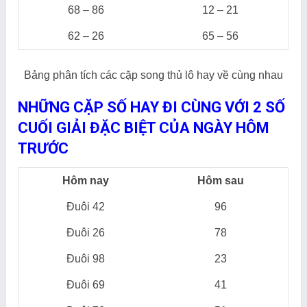
68 – 86
12 – 21
62 – 26
65 – 56
Bảng phân tích các cặp song thủ lô hay về cùng nhau
NHỮNG CẶP SỐ HAY ĐI CÙNG VỚI 2 SỐ
CUỐI GIẢI ĐẶC BIỆT CỦA NGÀY HÔM
TRƯỚC
Hôm nay
Hôm sau
Đuôi 42
96
Đuôi 26
78
Đuôi 98
23
Đuôi 69
41