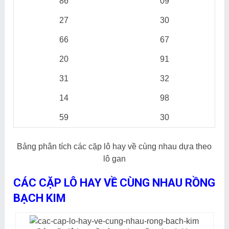
86
09
27
30
66
67
20
91
31
32
14
98
59
30
Bảng phân tích các cặp lô hay về cùng nhau dựa theo
lô gan
CÁC CẶP LÔ HAY VỀ CÙNG NHAU RỒNG
BẠCH KIM