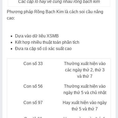
Các cặp lô hay về cùng nhau rồng bạch kim
Phương pháp Rồng Bạch Kim là cách soi cầu nâng
cao:
Dựa vào dữ liệu XSMB
Kết hợp nhiều thuật toán phân tích
Đưa ra cặp số có xác suất cao
Con số 33
Thường xuất hiện vào
các ngày thứ 2, thứ 3
và thứ 7
Con số 56
Thường xuất hiện vào
ngày thứ 5 và chủ nhật
Con số 97
Hay xuất hiện vào ngày
thứ 5 và thứ 7