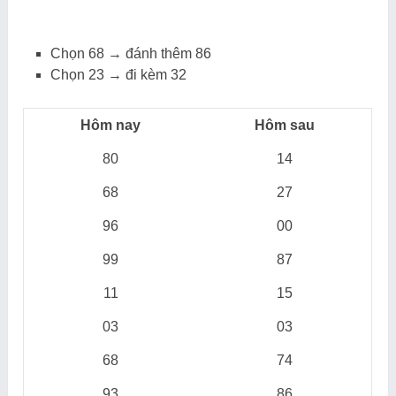
Chọn 68 → đánh thêm 86
Chọn 23 → đi kèm 32
Hôm nay
Hôm sau
80
14
68
27
96
00
99
87
11
15
03
03
68
74
93
86