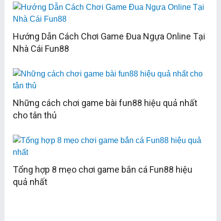
Hướng Dẫn Cách Chơi Game Đua Ngựa Online Tại
Nhà Cái Fun88
Những cách chơi game bài fun88 hiệu quả nhất
cho tân thủ
Tổng hợp 8 mẹo chơi game bắn cá Fun88 hiệu
quả nhất