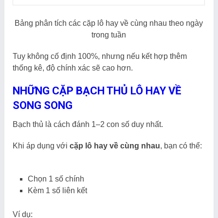
Bảng phân tích các cặp lô hay về cùng nhau theo ngày
trong tuần
Tuy không cố định 100%, nhưng nếu kết hợp thêm
thống kê, độ chính xác sẽ cao hơn.
NHỮNG CẶP BẠCH THỦ LÔ HAY VỀ
SONG SONG
Bạch thủ là cách đánh 1–2 con số duy nhất.
Khi áp dụng với
cặp lô hay về cùng nhau
, bạn có thể:
Chọn 1 số chính
Kèm 1 số liên kết
Ví dụ: