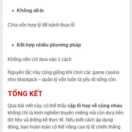
Không all-in
Chia vốn hợp lý để tránh thua lỗ
Kết hợp nhiều phương pháp
Không nên chỉ dựa vào 1 cách
Nguyên tắc này cũng giống khi chơi các game casino
như blackjack – quản lý vốn luôn là yếu tố sống còn.
TỔNG KẾT
Qua bài viết này, có thể thấy
cặp lô hay về cùng nhau
không chỉ là kinh nghiệm truyền miệng mà còn dựa trên
dữ liệu và thống kê thực tế. Nếu biết cách áp dụng
đúng, bạn hoàn toàn có thể nâng cao tỷ lệ chiến thắng