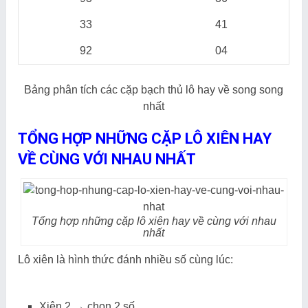
33
41
92
04
Bảng phân tích các cặp bạch thủ lô hay về song song
nhất
TỔNG HỢP NHỮNG CẶP LÔ XIÊN HAY
VỀ CÙNG VỚI NHAU NHẤT
Tổng hợp những cặp lô xiên hay về cùng với nhau
nhất
Lô xiên là hình thức đánh nhiều số cùng lúc:
Xiên 2 → chọn 2 số